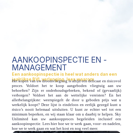
AANKOOPINSPECTIE EN -
MANAGEMENT
Een aankoopinspectie is heel wat anders dan een
jaalrijkse BVL verlenging, lees waarom
Het kopen van uw droomvliegtuig is altijd een delicaat en risicovol
proces. Voldoet het te koop aangeboden vliegtuig aan uw
behoeften? Zijn er onderhoudsgebreken, bekend of (gevaarlijk)
verborgen? Voldoet het aan de wettelijke vereisten? En het
allerbelangrijkste: weerspiegelt de door u geboden prijs wat u
werkelijk koopt? Deze lijst is eindeloos en eerlijk gezegd kunt u
risico’s nooit helemaal uitsluiten. U kunt ze echter wel tot een
minimum beperken, en wij staan klaar om u daarbij te helpen. Sky
Unlimited kan uw aankoopproces begeleiden inclusief een
aankoopinspectie. Lees hier hoe we te werk gaan, voor- en nadelen,
hoe we te werk gaan en wat het kost en nog veel meer.