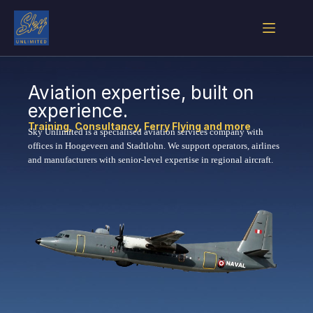
Aviation expertise, built on
experience.
Training, Consultancy, Ferry Flying and more
Sky Unlimited is a specialised aviation services company with
offices in Hoogeveen and Stadtlohn. We support operators, airlines
and manufacturers with senior-level expertise in regional aircraft.